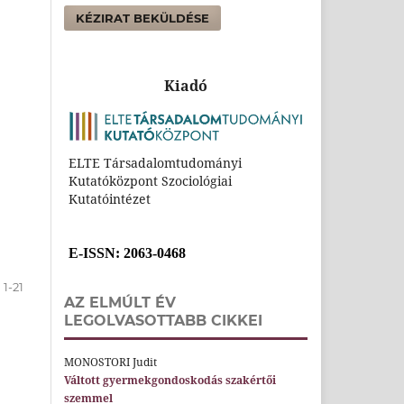
KÉZIRAT BEKÜLDÉSE
Kiadó
ELTE Társadalomtudományi
Kutatóközpont Szociológiai
Kutatóintézet
E-ISSN
: 2063-0468
1-21
AZ ELMÚLT ÉV
LEGOLVASOTTABB CIKKEI
MONOSTORI Judit
Váltott gyermekgondoskodás szakértői
szemmel