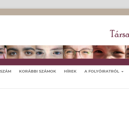
 SZÁM
KORÁBBI SZÁMOK
HÍREK
A FOLYÓIRATRÓL