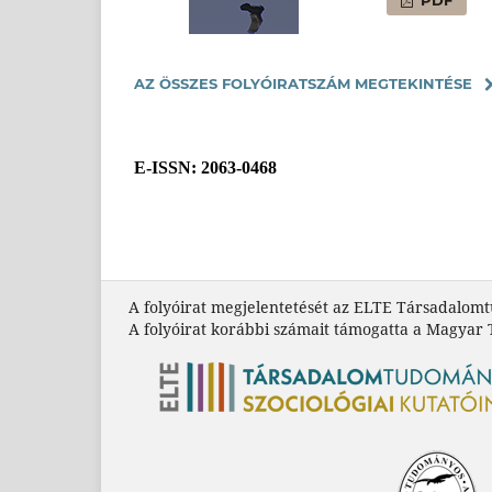
AZ ÖSSZES FOLYÓIRATSZÁM MEGTEKINTÉSE
E-ISSN
: 2063-0468
A folyóirat megjelentetését az ELTE Társadalom
A folyóirat korábbi számait támogatta a Magyar