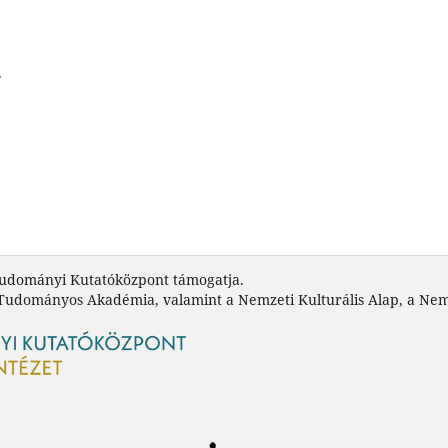
tudományi Kutatóközpont támogatja.
 Tudományos Akadémia, valamint a Nemzeti Kulturális Alap, a Nem