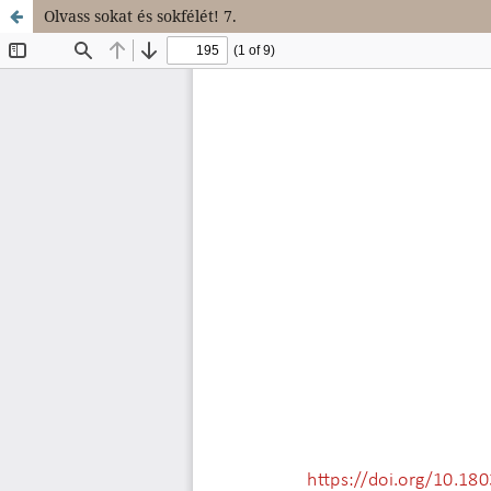
Olvass sokat és sokfélét! 7.