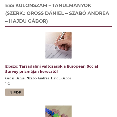
ESS KÜLÖNSZÁM – TANULMÁNYOK
(SZERK.: OROSS DÁNIEL – SZABÓ ANDREA
– HAJDU GÁBOR)
Előszó: Társadalmi változások a European Social
Survey prizmáján keresztül
Oross Dániel, Szabó Andrea, Hajdu Gábor
1-2
PDF