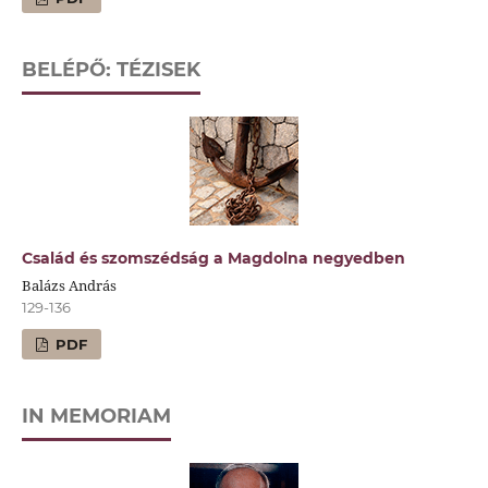
BELÉPŐ: TÉZISEK
Család és szomszédság a Magdolna negyedben
Balázs András
129-136
PDF
IN MEMORIAM