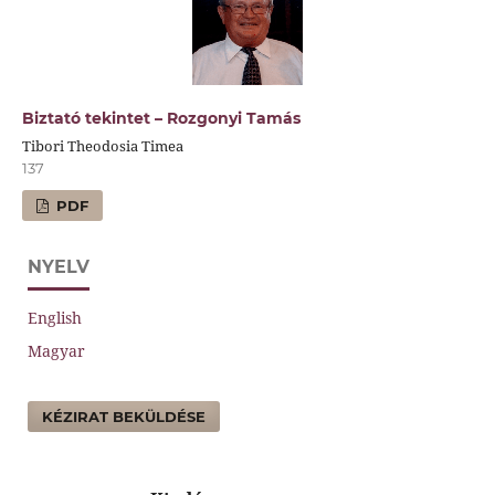
Biztató tekintet – Rozgonyi Tamás
Tibori Theodosia Timea
137
PDF
NYELV
English
Magyar
KÉZIRAT BEKÜLDÉSE