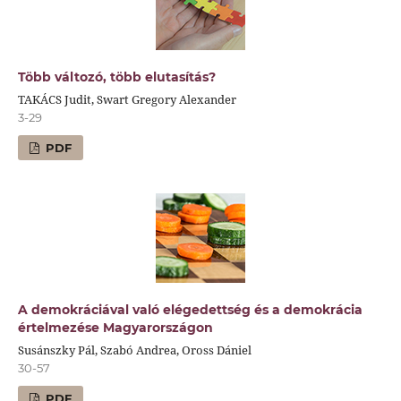
Több változó, több elutasítás?
TAKÁCS Judit, Swart Gregory Alexander
3-29
PDF
A demokráciával való elégedettség és a demokrácia
értelmezése Magyarországon
Susánszky Pál, Szabó Andrea, Oross Dániel
30-57
PDF