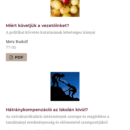
Miért követjük a vezetőinket?
A politikai követés kutatásának lehetséges irányai
Metz Rudolf
77-95
PDF
Hátránykompenzáció az iskolán kívül?
Az extrakurrikuláris intézmények szerepe és megítélése a
tanulmányi eredményesség és előmenetel szempontjából