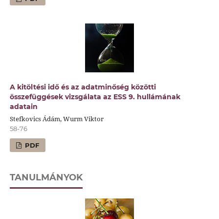
A kitöltési idő és az adatminőség közötti
összefüggések vizsgálata az ESS 9. hullámának
adatain
Stefkovics Ádám, Wurm Viktor
58-76
PDF
TANULMÁNYOK