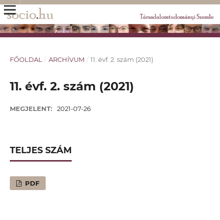
FŐOLDAL
/
ARCHÍVUM
/
11. évf. 2. szám (2021)
11. évf. 2. szám (2021)
MEGJELENT:
2021-07-26
TELJES SZÁM
PDF