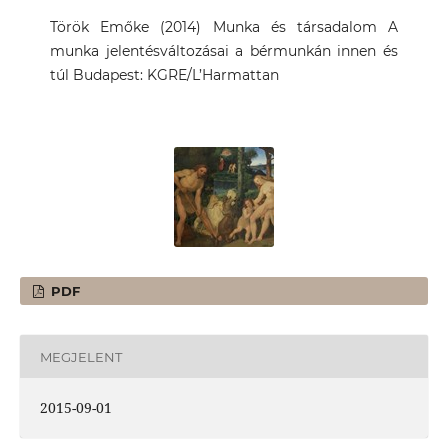
Török Emőke (2014) Munka és társadalom A
munka jelentésváltozásai a bérmunkán innen és
túl Budapest: KGRE/L’Harmattan
PDF
MEGJELENT
2015-09-01