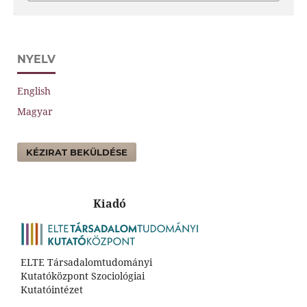
NYELV
English
Magyar
KÉZIRAT BEKÜLDÉSE
Kiadó
ELTE Társadalomtudományi
Kutatóközpont Szociológiai
Kutatóintézet