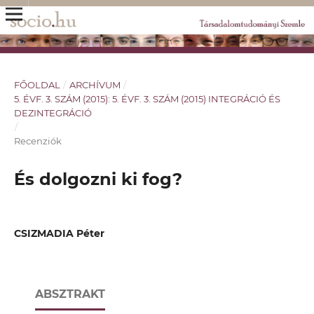
FŐOLDAL
/
ARCHÍVUM
/
5. ÉVF. 3. SZÁM (2015): 5. ÉVF. 3. SZÁM (2015) INTEGRÁCIÓ ÉS
DEZINTEGRÁCIÓ
/
Recenziók
És dolgozni ki fog?
CSIZMADIA Péter
ABSZTRAKT