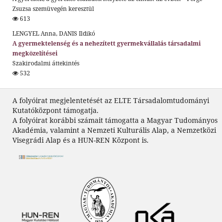
Zsuzsa szemüvegén keresztül
613
LENGYEL Anna, DANIS Ildikó
A gyermektelenség és a nehezített gyermekvállalás társadalmi
megközelítései
Szakirodalmi áttekintés
532
A folyóirat megjelentetését az ELTE Társadalomtudományi
Kutatóközpont támogatja.
A folyóirat korábbi számait támogatta a Magyar Tudományos
Akadémia, valamint a Nemzeti Kulturális Alap, a Nemzetközi
Visegrádi Alap és a HUN-REN Központ is.