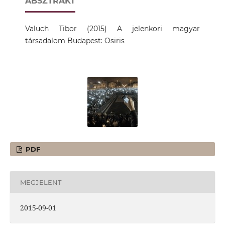
ABSZTRAKT
Valuch Tibor (2015) A jelenkori magyar
társadalom Budapest: Osiris
PDF
MEGJELENT
2015-09-01