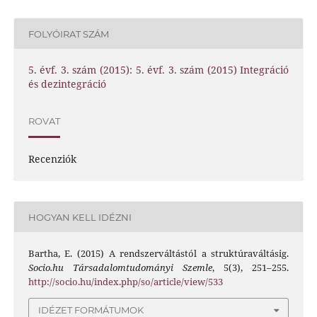
FOLYÓIRAT SZÁM
5. évf. 3. szám (2015): 5. évf. 3. szám (2015) Integráció
és dezintegráció
ROVAT
Recenziók
HOGYAN KELL IDÉZNI
Bartha, E. (2015) A rendszerváltástól a struktúraváltásig.
Socio.hu Társadalomtudományi Szemle
, 5(3), 251–255.
http://socio.hu/index.php/so/article/view/533
IDÉZET FORMÁTUMOK