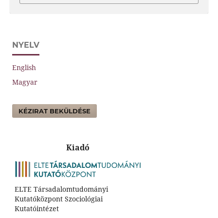
NYELV
English
Magyar
KÉZIRAT BEKÜLDÉSE
Kiadó
ELTE Társadalomtudományi
Kutatóközpont Szociológiai
Kutatóintézet