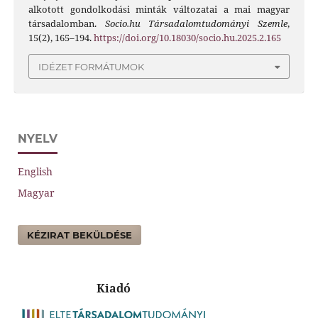
alkotott gondolkodási minták változatai a mai magyar
társadalomban.
Socio.hu Társadalomtudományi Szemle
,
15(2), 165–194.
https://doi.org/10.18030/socio.hu.2025.2.165
IDÉZET FORMÁTUMOK
NYELV
English
Magyar
KÉZIRAT BEKÜLDÉSE
Kiadó