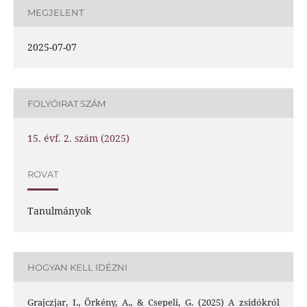
MEGJELENT
2025-07-07
FOLYÓIRAT SZÁM
15. évf. 2. szám (2025)
ROVAT
Tanulmányok
HOGYAN KELL IDÉZNI
Grajczjar, I., Örkény, A., & Csepeli, G. (2025) A zsidókról