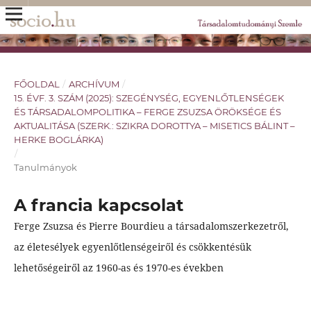
FŐOLDAL
/
ARCHÍVUM
/
15. ÉVF. 3. SZÁM (2025): SZEGÉNYSÉG, EGYENLŐTLENSÉGEK
ÉS TÁRSADALOMPOLITIKA – FERGE ZSUZSA ÖRÖKSÉGE ÉS
AKTUALITÁSA (SZERK.: SZIKRA DOROTTYA – MISETICS BÁLINT –
HERKE BOGLÁRKA)
/
Tanulmányok
A francia kapcsolat
Ferge Zsuzsa és Pierre Bourdieu a társadalomszerkezetről,
az életesélyek egyenlőtlenségeiről és csökkentésük
lehetőségeiről az 1960-as és 1970-es években