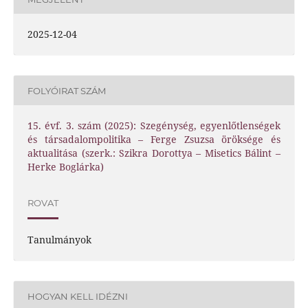
2025-12-04
FOLYÓIRAT SZÁM
15. évf. 3. szám (2025): Szegénység, egyenlőtlenségek
és társadalompolitika – Ferge Zsuzsa öröksége és
aktualitása (szerk.: Szikra Dorottya – Misetics Bálint –
Herke Boglárka)
ROVAT
Tanulmányok
HOGYAN KELL IDÉZNI