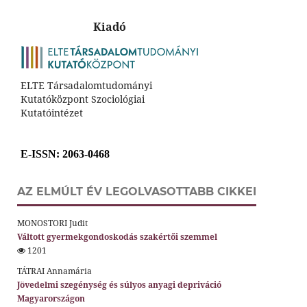
Kiadó
ELTE Társadalomtudományi
Kutatóközpont Szociológiai
Kutatóintézet
E-ISSN
: 2063-0468
AZ ELMÚLT ÉV LEGOLVASOTTABB CIKKEI
MONOSTORI Judit
Váltott gyermekgondoskodás szakértői szemmel
1201
TÁTRAI Annamária
Jövedelmi szegénység és súlyos anyagi depriváció
Magyarországon