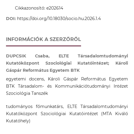
Cikkazonosító: e202614
DOI:
https://doi.org/10.18030/socio.hu.2026.1.4
INFORMÁCIÓK A SZERZŐRŐL
DUPCSIK Csaba, ELTE Társadalomtudományi
Kutatóközpont Szociológiai Kutatóintézet; Károli
Gáspár Református Egyetem BTK
egyetemi docens, Károli Gáspár Református Egyetem
BTK Társadalom- és Kommunikációtudományi Intézet
Szociológia Tanszék
tudományos főmunkatárs, ELTE Társadalomtudományi
Kutatóközpont Szociológiai Kutatóintézet (MTA Kiváló
Kutatóhely)