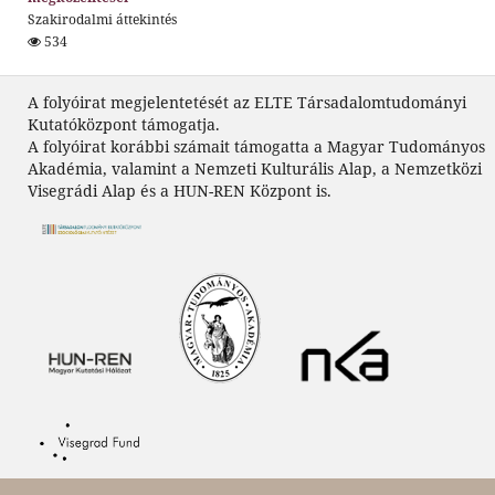
Szakirodalmi áttekintés
534
A folyóirat megjelentetését az ELTE Társadalomtudományi
Kutatóközpont támogatja.
A folyóirat korábbi számait támogatta a Magyar Tudományos
Akadémia, valamint a Nemzeti Kulturális Alap, a Nemzetközi
Visegrádi Alap és a HUN-REN Központ is.