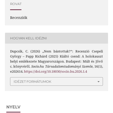
ROVAT
Recenziók
HOGYAN KELL IDÉZNI
Dupcsik, C. (2026) „Nem bántottak?”: Recenzió Csepeli
György – Papp Richárd (2025) Kiáltó csend: A holokauszt
helyi emlékezete Magyarországon. Budapest: Múlt és Jövő
c. könyvéről.
Socio.hu Társadalomtudományi Szemle
, 16(1),
e202614.
https://doi.org/10.18030/socio.hu.2026.1.4
IDÉZET FORMÁTUMOK
NYELV