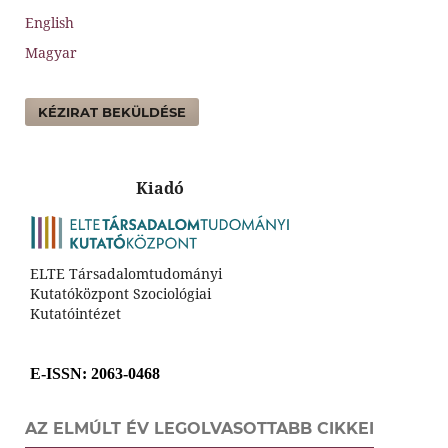
English
Magyar
KÉZIRAT BEKÜLDÉSE
Kiadó
ELTE Társadalomtudományi
Kutatóközpont Szociológiai
Kutatóintézet
E-ISSN
: 2063-0468
AZ ELMÚLT ÉV LEGOLVASOTTABB CIKKEI