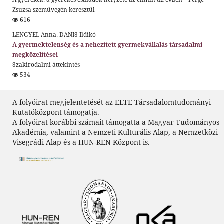
Zsuzsa szemüvegén keresztül
616
LENGYEL Anna, DANIS Ildikó
A gyermektelenség és a nehezített gyermekvállalás társadalmi
megközelítései
Szakirodalmi áttekintés
534
A folyóirat megjelentetését az ELTE Társadalomtudományi
Kutatóközpont támogatja.
A folyóirat korábbi számait támogatta a Magyar Tudományos
Akadémia, valamint a Nemzeti Kulturális Alap, a Nemzetközi
Visegrádi Alap és a HUN-REN Központ is.