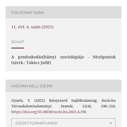
FOLYÓIRAT SZÁM
11. évf. 4. szám (2021)
ROVAT
A gondoskodás(hiány) szociológiája - Nézőpontok
(szerk.: Takács Judit)
HOGYAN KELL IDÉZNI
Gyuris, T. (2021) Kényszerű hajléktalanság.
Socio.hu
Társadalomtudományi Szemle
, 11(4), 196–218.
https://doi.org/10.18030/socio.hu.2021.4.196
IDÉZET FORMÁTUMOK