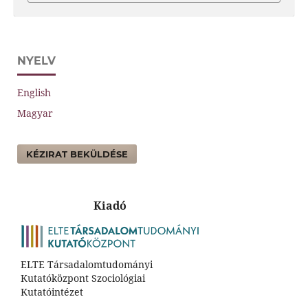
NYELV
English
Magyar
KÉZIRAT BEKÜLDÉSE
Kiadó
ELTE Társadalomtudományi
Kutatóközpont Szociológiai
Kutatóintézet