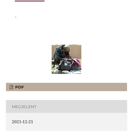
-
PDF
MEGJELENT
2021-12-21