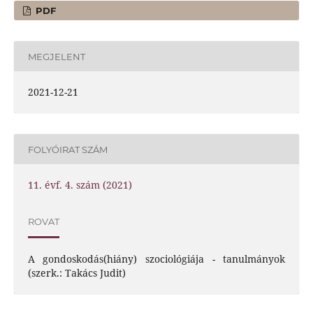
PDF
MEGJELENT
2021-12-21
FOLYÓIRAT SZÁM
11. évf. 4. szám (2021)
ROVAT
A gondoskodás(hiány) szociológiája - tanulmányok
(szerk.: Takács Judit)