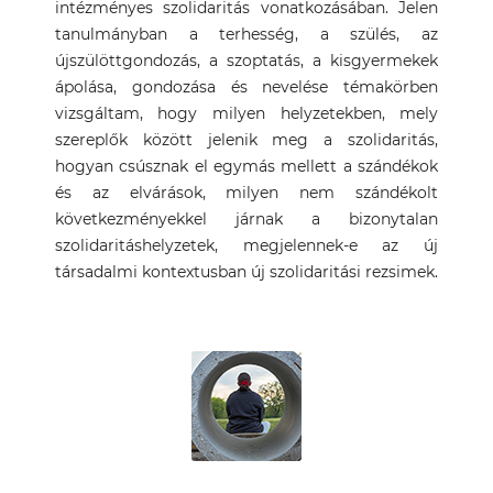
intézményes szolidaritás vonatkozásában. Jelen
tanulmányban a terhesség, a szülés, az
újszülöttgondozás, a szoptatás, a kisgyermekek
ápolása, gondozása és nevelése témakörben
vizsgáltam, hogy milyen helyzetekben, mely
szereplők között jelenik meg a szolidaritás,
hogyan csúsznak el egymás mellett a szándékok
és az elvárások, milyen nem szándékolt
következményekkel járnak a bizonytalan
szolidaritáshelyzetek, megjelennek-e az új
társadalmi kontextusban új szolidaritási rezsimek.