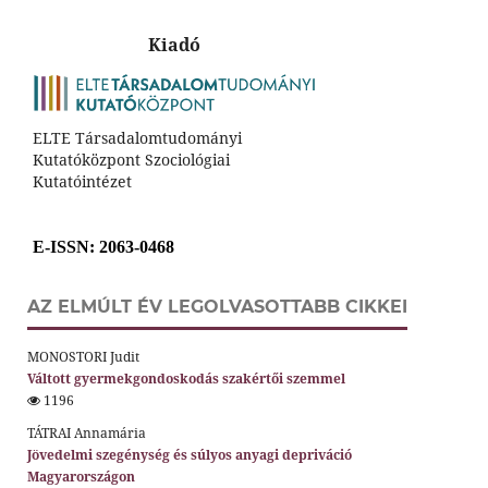
Kiadó
ELTE Társadalomtudományi
Kutatóközpont Szociológiai
Kutatóintézet
E-ISSN
: 2063-0468
AZ ELMÚLT ÉV LEGOLVASOTTABB CIKKEI
MONOSTORI Judit
Váltott gyermekgondoskodás szakértői szemmel
1196
TÁTRAI Annamária
Jövedelmi szegénység és súlyos anyagi depriváció
Magyarországon