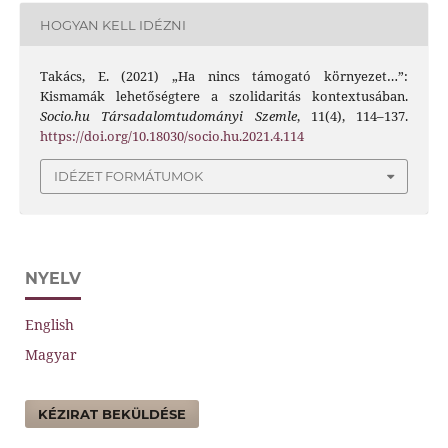
HOGYAN KELL IDÉZNI
Takács, E. (2021) „Ha nincs támogató környezet…”:
Kismamák lehetőségtere a szolidaritás kontextusában.
Socio.hu Társadalomtudományi Szemle
, 11(4), 114–137.
https://doi.org/10.18030/socio.hu.2021.4.114
IDÉZET FORMÁTUMOK
NYELV
English
Magyar
KÉZIRAT BEKÜLDÉSE