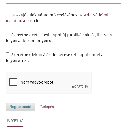
Hozzájárulok adataim kezeléséhez az
Adatvédelmi
nyilatkozat
szerint.
Szeretnék értesítést kapni új publikációkról, illetve a
folyóirat közleményeiről.
Szeretnék lektorálási felkéréseket kapni ennél a
folyóiratnál.
Belépés
Regisztráció
NYELV