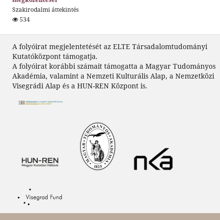
Szakirodalmi áttekintés
534
A folyóirat megjelentetését az ELTE Társadalomtudományi
Kutatóközpont támogatja.
A folyóirat korábbi számait támogatta a Magyar Tudományos
Akadémia, valamint a Nemzeti Kulturális Alap, a Nemzetközi
Visegrádi Alap és a HUN-REN Központ is.