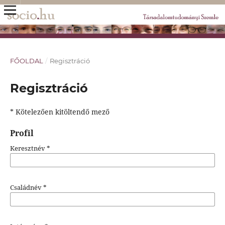
FŐOLDAL
/
Regisztráció
Regisztráció
* Kötelezően kitöltendő mező
Profil
Keresztnév
*
Családnév
*