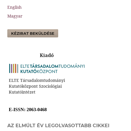
English
Magyar
KÉZIRAT BEKÜLDÉSE
Kiadó
ELTE Társadalomtudományi
Kutatóközpont Szociológiai
Kutatóintézet
E-ISSN
: 2063-0468
AZ ELMÚLT ÉV LEGOLVASOTTABB CIKKEI