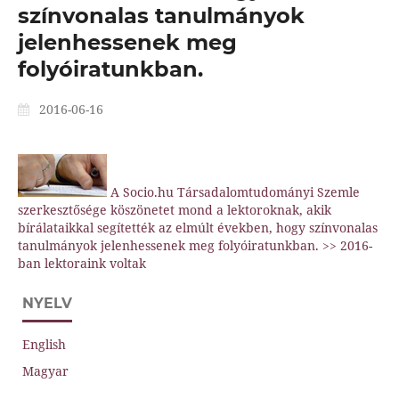
színvonalas tanulmányok
jelenhessenek meg
folyóiratunkban.
2016-06-16
A Socio.hu Társadalomtudományi Szemle
szerkesztősége köszönetet mond a lektoroknak, akik
bírálataikkal segítették az elmúlt években, hogy színvonalas
tanulmányok jelenhessenek meg folyóiratunkban. >>
2016-
ban lektoraink voltak
NYELV
English
Magyar