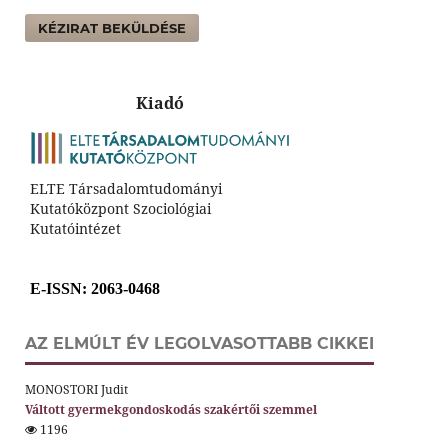
KÉZIRAT BEKÜLDÉSE
Kiadó
ELTE Társadalomtudományi
Kutatóközpont Szociológiai
Kutatóintézet
E-ISSN
: 2063-0468
AZ ELMÚLT ÉV LEGOLVASOTTABB CIKKEI
MONOSTORI Judit
Váltott gyermekgondoskodás szakértői szemmel
1196