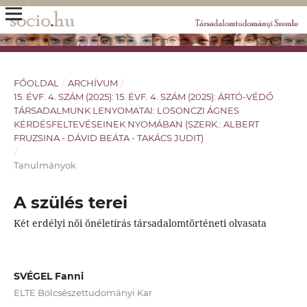
FŐOLDAL
/
ARCHÍVUM
/
15. ÉVF. 4. SZÁM (2025): 15. ÉVF. 4. SZÁM (2025): ÁRTÓ-VÉDŐ
TÁRSADALMUNK LENYOMATAI: LOSONCZI ÁGNES
KÉRDÉSFELTEVÉSEINEK NYOMÁBAN (SZERK.: ALBERT
FRUZSINA - DÁVID BEÁTA - TAKÁCS JUDIT)
/
Tanulmányok
A szülés terei
Két erdélyi női önéletírás társadalomtörténeti olvasata
SVÉGEL Fanni
ELTE Bölcsészettudományi Kar