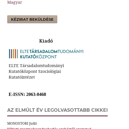
Magyar
KÉZIRAT BEKÜLDÉSE
Kiadó
ELTE Társadalomtudományi
Kutatóközpont Szociológiai
Kutatóintézet
E-ISSN
: 2063-0468
AZ ELMÚLT ÉV LEGOLVASOTTABB CIKKEI
MONOSTORI Judit