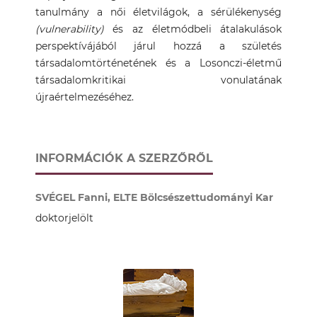
tanulmány a női életvilágok, a sérülékenység
(vulnerability)
és az életmódbeli átalakulások
perspektívájából járul hozzá a születés
társadalomtörténetének és a Losonczi-életmű
társadalomkritikai vonulatának
újraértelmezéséhez.
INFORMÁCIÓK A SZERZŐRŐL
SVÉGEL Fanni, ELTE Bölcsészettudományi Kar
doktorjelölt