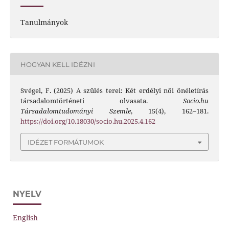
Tanulmányok
HOGYAN KELL IDÉZNI
Svégel, F. (2025) A szülés terei: Két erdélyi női önéletírás
társadalomtörténeti olvasata.
Socio.hu
Társadalomtudományi Szemle
, 15(4), 162–181.
https://doi.org/10.18030/socio.hu.2025.4.162
IDÉZET FORMÁTUMOK
NYELV
English