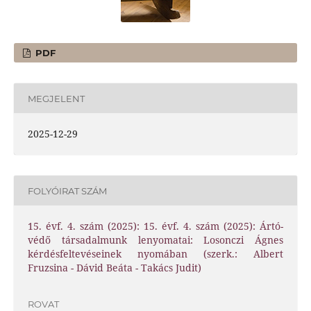
PDF
MEGJELENT
2025-12-29
FOLYÓIRAT SZÁM
15. évf. 4. szám (2025): 15. évf. 4. szám (2025): Ártó-
védő társadalmunk lenyomatai: Losonczi Ágnes
kérdésfeltevéseinek nyomában (szerk.: Albert
Fruzsina - Dávid Beáta - Takács Judit)
ROVAT