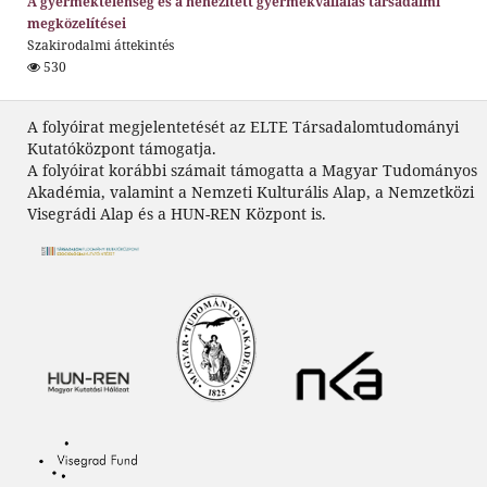
A gyermektelenség és a nehezített gyermekvállalás társadalmi
megközelítései
Szakirodalmi áttekintés
530
A folyóirat megjelentetését az ELTE Társadalomtudományi
Kutatóközpont támogatja.
A folyóirat korábbi számait támogatta a Magyar Tudományos
Akadémia, valamint a Nemzeti Kulturális Alap, a Nemzetközi
Visegrádi Alap és a HUN-REN Központ is.