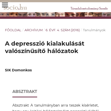
FŐOLDAL
/
ARCHÍVUM
/
6. ÉVF. 4. SZÁM (2016)
/
Tanulmányok
A depresszió kialakulását
valószínűsítő hálózatok
SIK Domonkos
ABSZTRAKT
Absztrakt A tanulmányban arra teszek kísérletet,