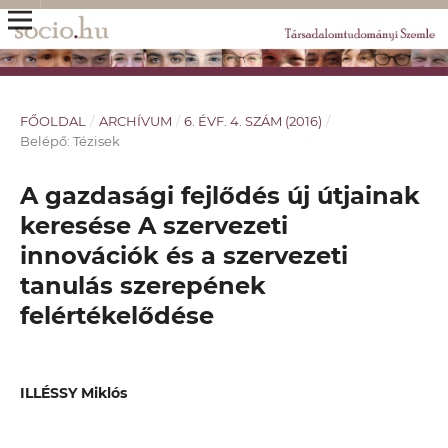
FŐOLDAL
/
ARCHÍVUM
/
6. ÉVF. 4. SZÁM (2016)
/
Belépő: Tézisek
A gazdasági fejlődés új útjainak
keresése A szervezeti
innovációk és a szervezeti
tanulás szerepének
felértékelődése
ILLÉSSY Miklós