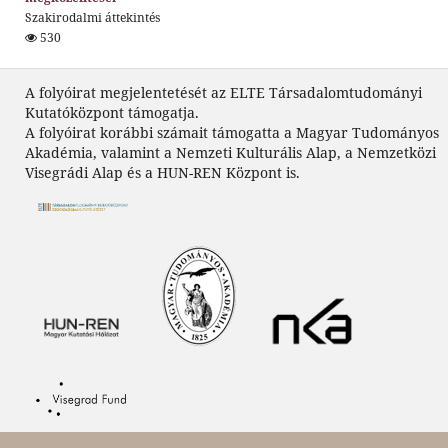
Szakirodalmi áttekintés
530
A folyóirat megjelentetését az ELTE Társadalomtudományi
Kutatóközpont támogatja.
A folyóirat korábbi számait támogatta a Magyar Tudományos
Akadémia, valamint a Nemzeti Kulturális Alap, a Nemzetközi
Visegrádi Alap és a HUN-REN Központ is.