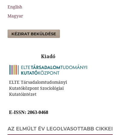
English
Magyar
KÉZIRAT BEKÜLDÉSE
Kiadó
ELTE Társadalomtudományi
Kutatóközpont Szociológiai
Kutatóintézet
E-ISSN
: 2063-0468
AZ ELMÚLT ÉV LEGOLVASOTTABB CIKKEI