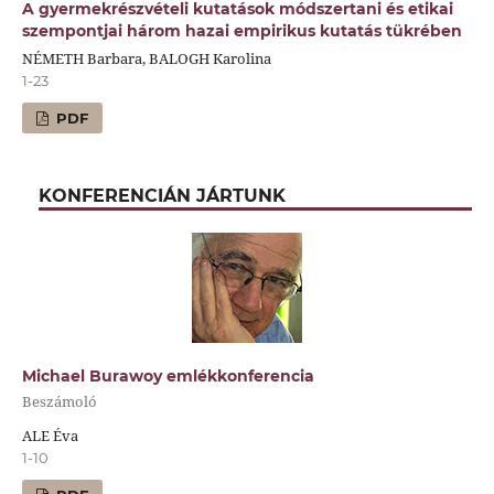
A gyermekrészvételi kutatások módszertani és etikai
szempontjai három hazai empirikus kutatás tükrében
NÉMETH Barbara, BALOGH Karolina
1-23
PDF
KONFERENCIÁN JÁRTUNK
Michael Burawoy emlékkonferencia
Beszámoló
ALE Éva
1-10