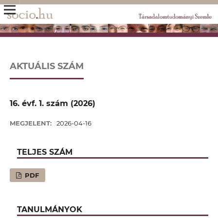
AKTUÁLIS SZÁM
16. évf. 1. szám (2026)
MEGJELENT:
2026-04-16
TELJES SZÁM
PDF
TANULMÁNYOK