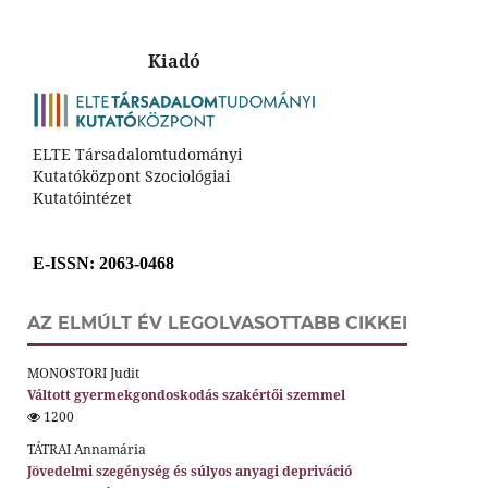
Kiadó
ELTE Társadalomtudományi
Kutatóközpont Szociológiai
Kutatóintézet
E-ISSN
: 2063-0468
AZ ELMÚLT ÉV LEGOLVASOTTABB CIKKEI
MONOSTORI Judit
Váltott gyermekgondoskodás szakértői szemmel
1200
TÁTRAI Annamária
Jövedelmi szegénység és súlyos anyagi depriváció